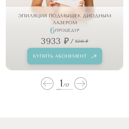
ЭПИЛЯЦИЯ ПОДМЫШЕК ДИОДНЫМ
ЛАЗЕРОМ
6
ПРОЦЕДУР
3933 ₽
/
8340 ₽
КУПИТЬ АБОНЕМЕНТ
1
/
17