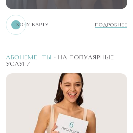
ХОЧУ КАРТУ
ПОДРОБНЕЕ
АБОНЕМЕНТЫ
- НА ПОПУЛЯРНЫЕ
А
УСЛУГИ
У