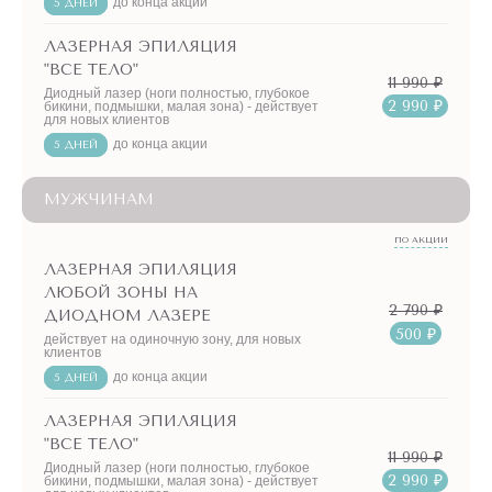
до конца акции
5 ДНЕЙ
ЛАЗЕРНАЯ ЭПИЛЯЦИЯ
"ВСЕ ТЕЛО"
11 990 ₽
Диодный лазер (ноги полностью, глубокое
2 990 ₽
бикини, подмышки, малая зона) - действует
для новых клиентов
до конца акции
5 ДНЕЙ
МУЖЧИНАМ
ПО АКЦИИ
ЛАЗЕРНАЯ ЭПИЛЯЦИЯ
ЛЮБОЙ ЗОНЫ НА
2 790 ₽
ДИОДНОМ ЛАЗЕРЕ
500 ₽
действует на одиночную зону, для новых
клиентов
до конца акции
5 ДНЕЙ
ЛАЗЕРНАЯ ЭПИЛЯЦИЯ
"ВСЕ ТЕЛО"
11 990 ₽
Диодный лазер (ноги полностью, глубокое
2 990 ₽
бикини, подмышки, малая зона) - действует