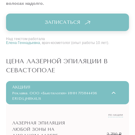
волосах надолго.
ЗАПИСАТЬСЯ
Над текстом работала
Елена Геннадьевна
, врач-косметолог (опыт работы 10 лет).
ЦЕНА ЛАЗЕРНОЙ ЭПИЛЯЦИИ В
СЕВАСТОПОЛЕ
АКЦИИ!
Реклама. ООО «Бьютилогия» ИНН 7751144496
ERID:LjN8K4L1t
ПО АКЦИИ
ЛАЗЕРНАЯ ЭПИЛЯЦИЯ
ЛЮБОЙ ЗОНЫ НА
2 790 ₽