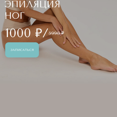
ЭПИЛЯЦИЯ
НОГ
1000 ₽/
5990 ₽
ЗАПИСАТЬСЯ