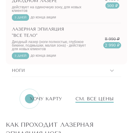
ДИОДНОМ ЛАЗЕРЕ
500 ₽
действует на одиночную зону, для новых
клиентов
до конца акции
5 ДНЕЙ
ЛАЗЕРНАЯ ЭПИЛЯЦИЯ
"ВСЕ ТЕЛО"
11 990 ₽
Диодный лазер (ноги полностью, глубокое
2 990 ₽
бикини, подмышки, малая зона) - действует
для новых клиентов
до конца акции
5 ДНЕЙ
НОГИ
ХОЧУ КАРТУ
СМ. ВСЕ ЦЕНЫ
КАК ПРОХОДИТ ЛАЗЕРНАЯ