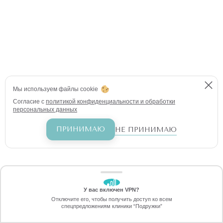
Мы используем файлы cookie
Согласие с
политикой конфиденциальности и обработки
персональных данных
ПРИНИМАЮ
НЕ ПРИНИМАЮ
У вас включен VPN?
ЗАБЕРИТЕ СКИДКУ
Отключите его, чтобы получить доступ ко всем
4990 ₽
спецпредложениям клиники “Подружки”
Онлайн-запись
Позвоните