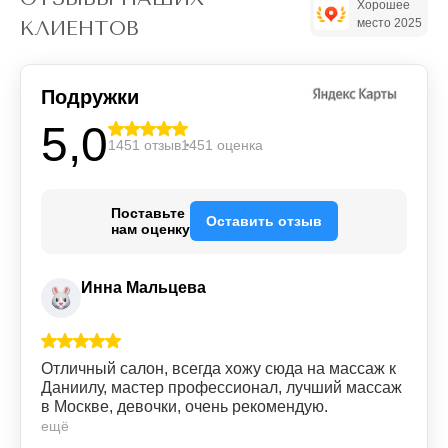
Хорошее
место 2025
КЛИЕНТОВ
Подружки
5,0
1451 отзыв
1451 оценка
Поставьте
Оставить отзыв
нам оценку
Инна Мальцева
Отличный салон, всегда хожу сюда на массаж к
Даниилу, мастер профессионал, лучший массаж
в Москве, девочки, очень рекомендую.
ещё