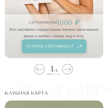
1000 ₽
СЕРТИФИКАТЫ
:
Этот сертификат подарит вашим близким самое важное:
время и любовь к своему лицу и телу.
КУПИТЬ СЕРТИФИКАТ
1
/
4
КЛУБНАЯ КАРТ
КЛУБНАЯ КАРТА