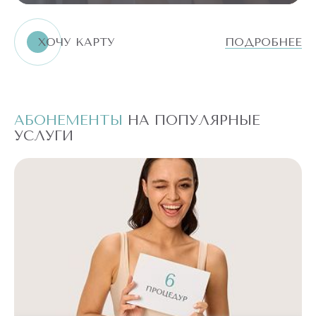
ХОЧУ КАРТУ
ПОДРОБНЕЕ
АБОНЕМЕНТЫ
НА ПОПУЛЯРНЫЕ
А
УСЛУГИ
У