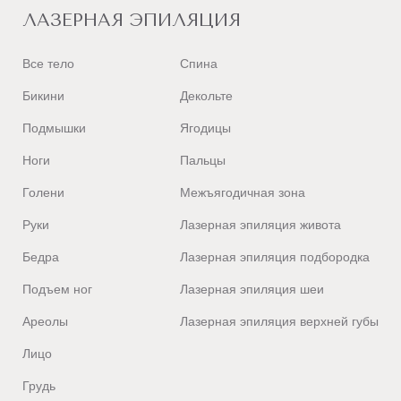
ЛАЗЕРНАЯ ЭПИЛЯЦИЯ
Все тело
Спина
Бикини
Декольте
Подмышки
Ягодицы
Ноги
Пальцы
Голени
Межъягодичная зона
Руки
Лазерная эпиляция живота
Бедра
Лазерная эпиляция подбородка
Подъем ног
Лазерная эпиляция шеи
Ареолы
Лазерная эпиляция верхней губы
Лицо
Грудь