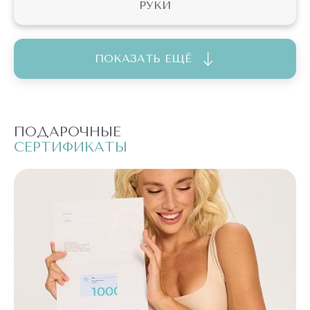
РУКИ
ПОКАЗАТЬ ЕЩЁ
ПОДАРОЧНЫЕ
П
СЕРТИФИКАТЫ
С