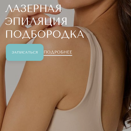
ЛАЗЕРНАЯ
ЭПИЛЯЦИЯ
ПОДБОРОДКА
ПОДРОБНЕЕ
ЗАПИСАТЬСЯ