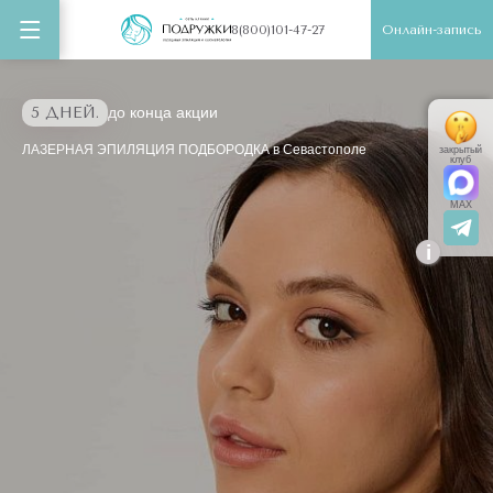
Онлайн-запись
8(800)101-47-27
5 ДНЕЙ.
до конца акции
ЛАЗЕРНАЯ ЭПИЛЯЦИЯ ПОДБОРОДКА в Севастополе
закрытый
клуб
MAX
i