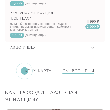
до конца акции
5 ДНЕЙ
ЛАЗЕРНАЯ ЭПИЛЯЦИЯ
"ВСЕ ТЕЛО"
11 990 ₽
Диодный лазер (ноги полностью, глубокое
2 990 ₽
бикини, подмышки, малая зона) - действует
для новых клиентов
до конца акции
5 ДНЕЙ
ЛИЦО И ШЕЯ
ХОЧУ КАРТУ
СМ. ВСЕ ЦЕНЫ
КАК ПРОХОДИТ ЛАЗЕРНАЯ
ЭПИЛЯЦИЯ?